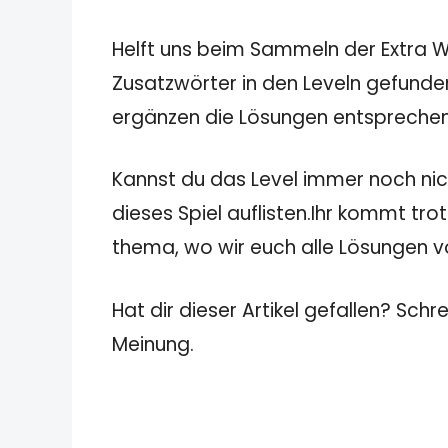
Helft uns beim Sammeln der Extra Wö
Zusatzwörter in den Leveln gefunden
ergänzen die Lösungen entspreche
Kannst du das Level immer noch nicht
dieses Spiel auflisten.Ihr kommt tro
thema, wo wir euch alle Lösungen von
Hat dir dieser Artikel gefallen? Schr
Meinung.