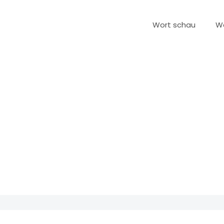
Wort schau
W