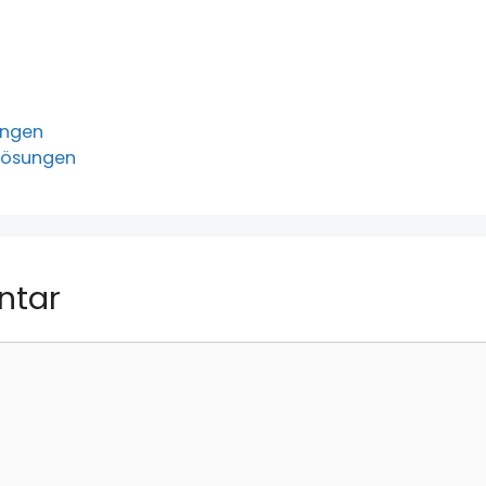
ungen
 Lösungen
ntar