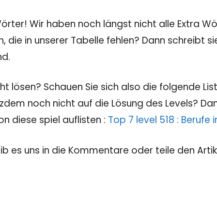
rter! Wir haben noch längst nicht alle Extra Wör
, die in unserer Tabelle fehlen? Dann schreibt 
nd.
 lösen? Schauen Sie sich also die folgende Liste
tzdem noch nicht auf die Lösung des Levels? Dann
 diese spiel auflisten :
Top 7 level 518 : Berufe
eib es uns in die Kommentare oder teile den Artik