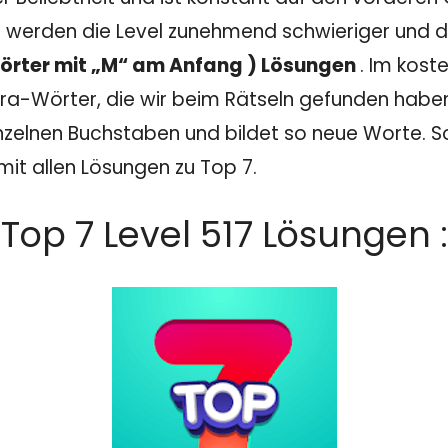
 werden die Level zunehmend schwieriger und dam
 Wörter mit „M“ am Anfang ) Lösungen
. Im kost
a-Wörter, die wir beim Rätseln gefunden haben. I
nzelnen Buchstaben und bildet so neue Worte. Sol
mit allen Lösungen zu Top 7.
Top 7 Level 517 Lösungen :