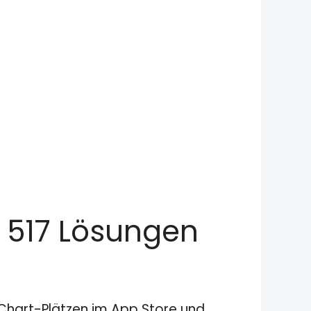
l 517 Lösungen
n Chart-Plätzen im App Store und