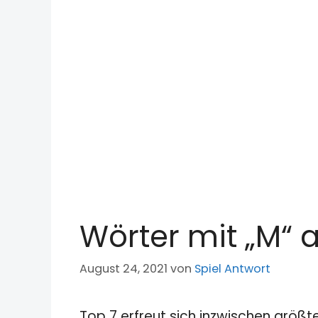
Wörter mit „M“ 
August 24, 2021
von
Spiel Antwort
Top 7 erfreut sich inzwischen größt