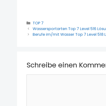
Kategorien
TOP 7
Wassersportarten Top 7 Level 516 Lös
Berufe im/mit Wasser Top 7 Level 518
Schreibe einen Komme
Kommentar