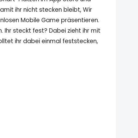
it ihr nicht stecken bleibt, Wir
enlosen Mobile Game präsentieren.
hr steckt fest? Dabei zieht ihr mit
ltet ihr dabei einmal feststecken,