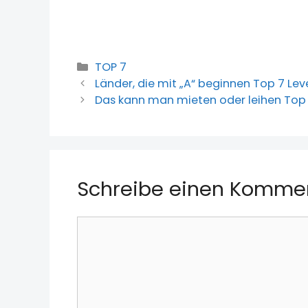
Kategorien
TOP 7
Länder, die mit „A“ beginnen Top 7 Lev
Das kann man mieten oder leihen Top 
Schreibe einen Komme
Kommentar