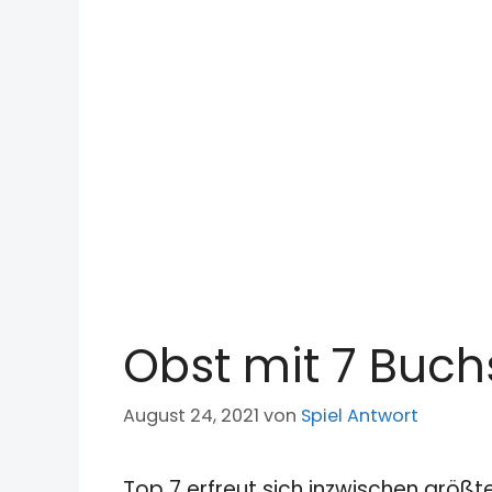
Obst mit 7 Buch
August 24, 2021
von
Spiel Antwort
Top 7 erfreut sich inzwischen größt