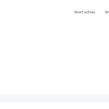
Wort schau
W