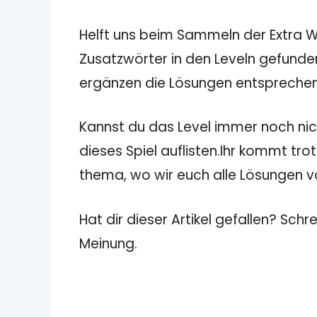
Helft uns beim Sammeln der Extra Wö
Zusatzwörter in den Leveln gefunden
ergänzen die Lösungen entspreche
Kannst du das Level immer noch nicht
dieses Spiel auflisten.Ihr kommt tro
thema, wo wir euch alle Lösungen von
Hat dir dieser Artikel gefallen? Schr
Meinung.