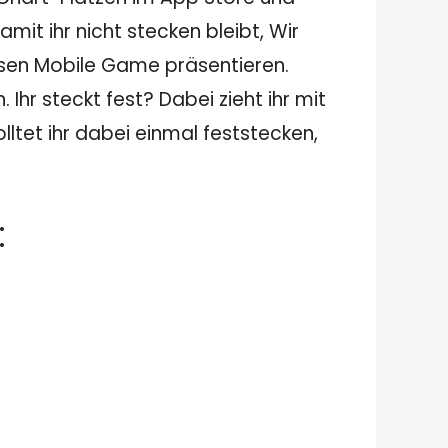
it ihr nicht stecken bleibt, Wir
osen Mobile Game präsentieren.
hr steckt fest? Dabei zieht ihr mit
ltet ihr dabei einmal feststecken,
: