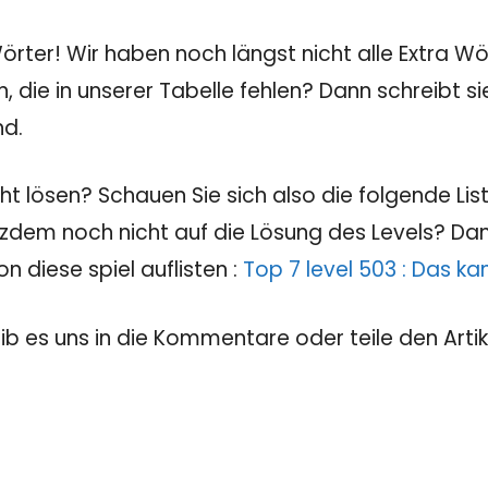
rter! Wir haben noch längst nicht alle Extra Wör
, die in unserer Tabelle fehlen? Dann schreibt 
nd.
 lösen? Schauen Sie sich also die folgende Liste
tzdem noch nicht auf die Lösung des Levels? Dann
 diese spiel auflisten :
Top 7 level 503 : Das k
eib es uns in die Kommentare oder teile den Artik