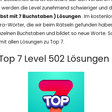
 werden die Level zunehmend schwieriger und dam
 Obst mit 7 Buchstaben ) Lösungen
. Im kostenl
a-Wörter, die wir beim Rätseln gefunden haben. I
nzelnen Buchstaben und bildet so neue Worte. Sol
mit allen Lösungen zu Top 7.
Top 7 Level 502 Lösungen 