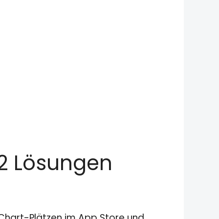
02 Lösungen
n Chart-Plätzen im App Store und