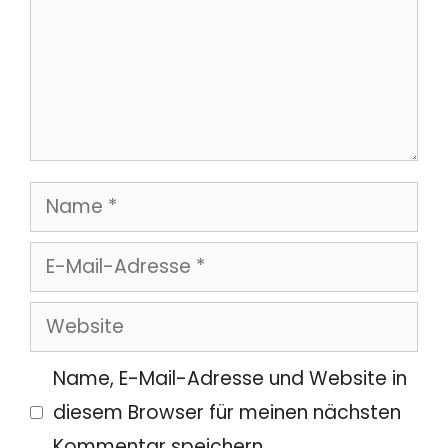
Name
E-
Mail-
Website
Adresse
Name, E-Mail-Adresse und Website in
diesem Browser für meinen nächsten
Kommentar speichern.