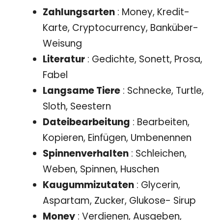
Zahlungsarten
: Money, Kredit-
Karte, Cryptocurrency, Banküber-
Weisung
Literatur
: Gedichte, Sonett, Prosa,
Fabel
Langsame Tiere
: Schnecke, Turtle,
Sloth, Seestern
Dateibearbeitung
: Bearbeiten,
Kopieren, Einfügen, Umbenennen
Spinnenverhalten
: Schleichen,
Weben, Spinnen, Huschen
Kaugummizutaten
: Glycerin,
Aspartam, Zucker, Glukose- Sirup
Money
: Verdienen, Ausgeben,